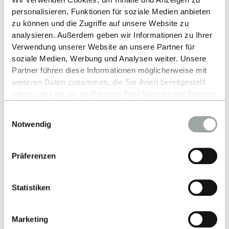
personalisieren, Funktionen für soziale Medien anbieten
zu können und die Zugriffe auf unsere Website zu
analysieren. Außerdem geben wir Informationen zu Ihrer
Verwendung unserer Website an unsere Partner für
soziale Medien, Werbung und Analysen weiter. Unsere
Partner führen diese Informationen möglicherweise mit
weiteren Daten zusammen, die Sie ihnen bereitgestellt
haben oder die sie im Rahmen Ihrer Nutzung der Dienste
gesammelt haben.
Einwilligungsauswahl
Alles zum Thema Cookies und personenbezogene
Notwendig
Datenverarbeitung entnehmen Sie unserer
Datenschutzerklärung
.
Präferenzen
Statistiken
Marketing