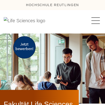
HOCHSCHULE REUTLINGEN
Fakultät Life Sciences