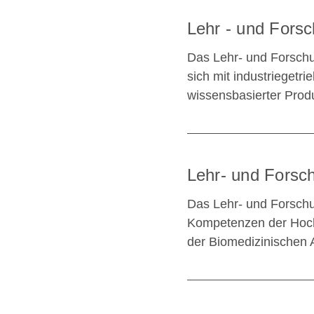
Lehr - und Fors
Das Lehr- und Forschu
sich mit industriegetr
wissensbasierter Produ
Lehr- und Forsc
Das Lehr- und Forschu
Kompetenzen der Hoch
der Biomedizinische