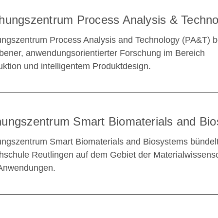
chungszentrum Process Analysis & Techno
ngszentrum Process Analysis and Technology (PA&T) be
iebener, anwendungsorientierter Forschung im Bereich
ktion und intelligentem Produktdesign.
hungszentrum Smart Biomaterials and Bi
ngszentrum Smart Biomaterials and Biosystems bündelt
schule Reutlingen auf dem Gebiet der Materialwissens
n Anwendungen.