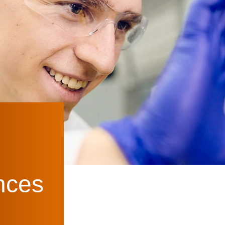
ences