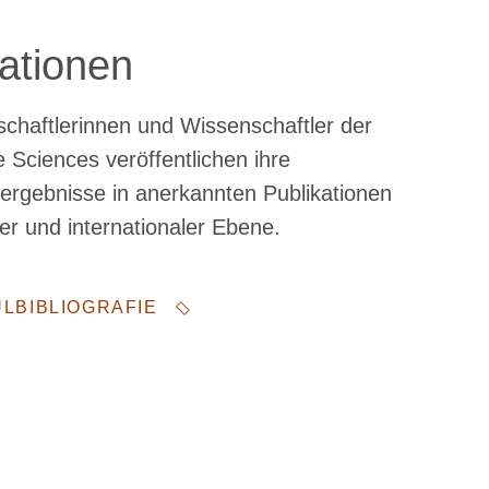
kationen
chaftlerinnen und Wissenschaftler der
e Sciences veröffentlichen ihre
rgebnisse in anerkannten Publikationen
ler und internationaler Ebene.
LBIBLIOGRAFIE