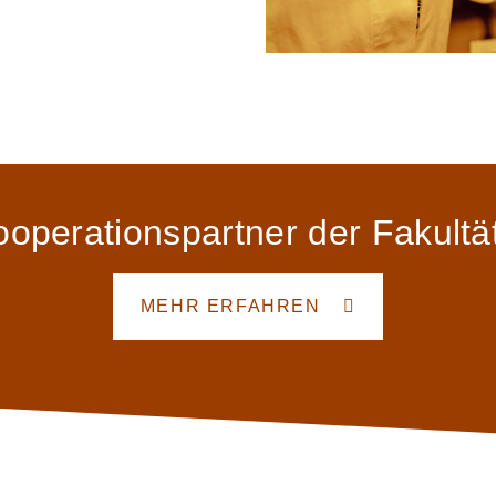
operationspartner der Fakultät
MEHR ERFAHREN