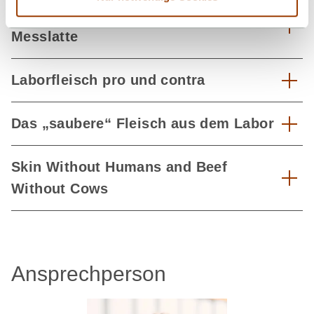
Ein Steak wäre eine sehr hohe
Messlatte
Laborfleisch pro und contra
Das „saubere“ Fleisch aus dem Labor
Skin Without Humans and Beef
Without Cows
Ansprechperson