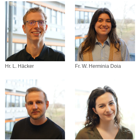
Hr. L. Häcker
Fr. W. Herminia Doia