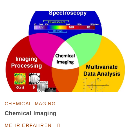
CHEMICAL IMAGING
Chemical Imaging
MEHR ERFAHREN