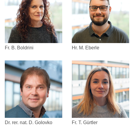
Fr. B. Boldrini
Hr. M. Eberle
Fr. T. Gürtler
Dr. rer. nat. D. Golovko