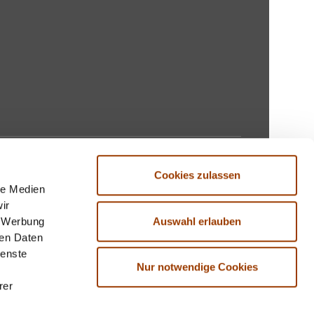
Cookies zulassen
le Medien
ir
Auswahl erlauben
, Werbung
ren Daten
ienste
Nur notwendige Cookies
rer