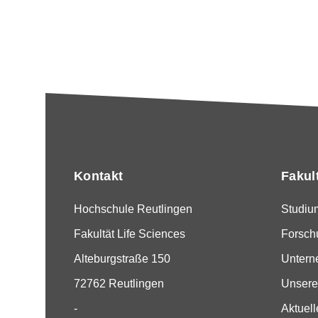
Kontakt
Fakul
Hochschule Reutlingen
Studiu
Fakultät Life Sciences
Forsch
Alteburgstraße 150
Unter
72762 Reutlingen
Unsere
-
Aktuell