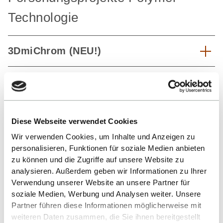
Technologie
3DmiChrom (NEU!)
Nanobot (NEU!)
Biochip
Diese Webseite verwendet Cookies
Wir verwenden Cookies, um Inhalte und Anzeigen zu
Hot Melt Extrusion
personalisieren, Funktionen für soziale Medien anbieten
zu können und die Zugriffe auf unsere Website zu
analysieren. Außerdem geben wir Informationen zu Ihrer
Polymer-Extrusion
Verwendung unserer Website an unsere Partner für
soziale Medien, Werbung und Analysen weiter. Unsere
REX-Inspec
Partner führen diese Informationen möglicherweise mit
weiteren Daten zusammen, die Sie ihnen bereitgestellt