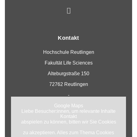
Kontakt
Hochschule Reutlingen
Fakultät Life Sciences
Alteburgstraße 150
72762 Reutlingen
-
Google Maps
Liebe Besucher:innen, um relevante Inhalte
Kontakt
abspielen zu können, bitten wir Sie Cookies
zu akzeptieren. Alles zum Thema Cookies