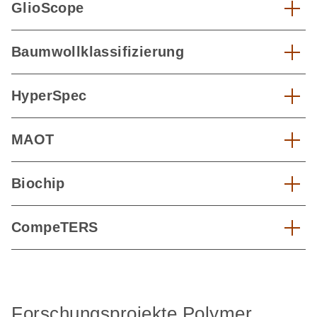
GlioScope
Baumwollklassifizierung
HyperSpec
MAOT
Biochip
CompeTERS
Forschungsprojekte Polymer