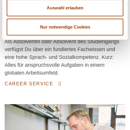
Auswahl erlauben
Und nach dem Studium?
Nur notwendige Cookies
Als Absolventin oder Absolvent des Studiengangs
verfügst Du über ein fundiertes Fachwissen und
eine hohe Sprach- und Sozialkompetenz. Kurz:
Alles für anspruchsvolle Aufgaben in einem
globalen Arbeitsumfeld.
CAREER SERVICE