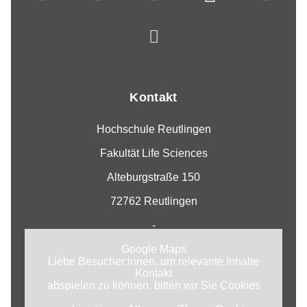
Kontakt
Hochschule Reutlingen
Fakultät Life Sciences
Alteburgstraße 150
72762 Reutlingen
-
Google Maps
Liebe Besucher:innen, um relevante Inhalte
Kontakt
abspielen zu können, bitten wir Sie Cookies