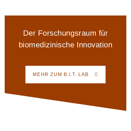
Der Forschungsraum für
biomedizinische Innovation
MEHR ZUM B.I.T. LAB