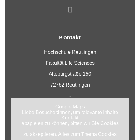
Kontakt
Hochschule Reutlingen
Fakultät Life Sciences
Alteburgstraße 150
72762 Reutlingen
-
Google Maps
Liebe Besucher:innen, um relevante Inhalte
Kontakt
abspielen zu können, bitten wir Sie Cookies
zu akzeptieren. Alles zum Thema Cookies