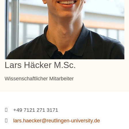
Lars Häcker M.Sc.
Wissenschaftlicher Mitarbeiter
+49 7121 271 3171
lars.haecker@reutlingen-university.de