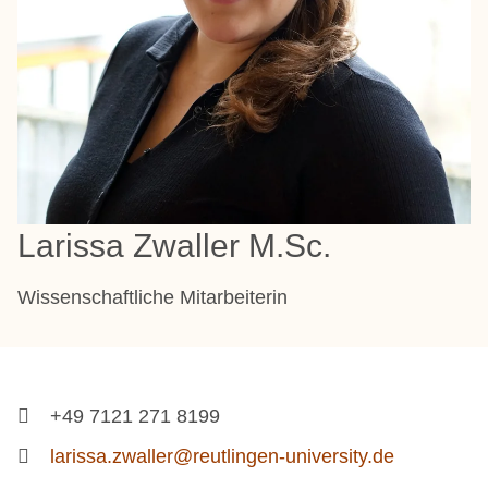
Larissa Zwaller M.Sc.
Wissenschaftliche Mitarbeiterin
+49 7121 271 8199
larissa.zwaller@reutlingen-university.de