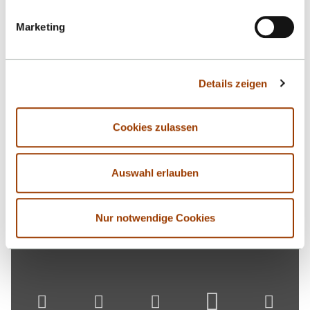
Kozica und Prof. Dr.-Ing. Bernd Thomas für ihre
hervorragende Arbeit in der Hochschulleitung.
Marketing
ALLE NACHRICHTEN
Details zeigen
Cookies zulassen
Auswahl erlauben
Nur notwendige Cookies
Nach oben