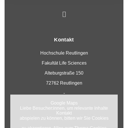
Kontakt
Hochschule Reutlingen
Fakultät Life Sciences
Alteburgstraße 150
72762 Reutlingen
-
Google Maps
Liebe Besucher:innen, um relevante Inhalte
Kontakt
abspielen zu können, bitten wir Sie Cookies