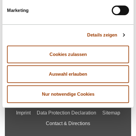
Google Maps
Marketing
Contact
Details zeigen
School of Life Sciences
Cookies zulassen
Studies
Research
Auswahl erlauben
School of Life Sciences
Nur notwendige Cookies
Imprint
Data Protection Declaration
Sitemap
Contact & Directions