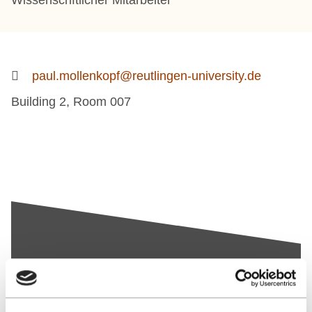
Wissenschftlicher Mitarbeiter
paul.mollenkopf@reutlingen-university.de
Building 2, Room 007
Up