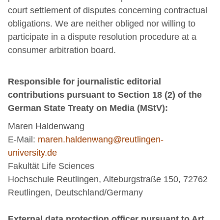
court settlement of disputes concerning contractual
obligations. We are neither obliged nor willing to
participate in a dispute resolution procedure at a
consumer arbitration board.
Responsible for journalistic editorial
contributions pursuant to Section 18 (2) of the
German State Treaty on Media (MStV):
Maren Haldenwang
E-Mail:
maren.haldenwang@reutlingen-
university.de
Fakultät Life Sciences
Hochschule Reutlingen, Alteburgstraße 150, 72762
Reutlingen, Deutschland/Germany
External data protection officer pursuant to Art.