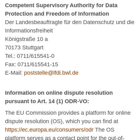
Competent Supervisory Authority for Data
Protection and Freedom of Information
Der Landesbeauftragte für den Datenschutz und die
Informationsfreiheit
Königstraße 10 a
70173 Stuttgart
Tel.: 0711/615541-0
Fax: 0711/615541-15
E-Mail:
poststelle@lfdi.bwl.de
Information on online dispute resolution
pursuant to Art. 14 (1) ODR-VO:
The EU Commission provides a platform for online
dispute resolution (OS), which you can find at
https://ec.europa.eu/consumers/odr
The OS
platform serves as a contact point for the out-of-