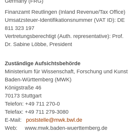
Germany (FRG)
Finanzamt Reutlingen (Inland Revenue/Tax Office)
Umsatzsteuer-Identifikationsnummer (VAT ID): DE
811 323 197
Vertretungsberechtigt (Auth. representative): Prof.
Dr. Sabine Löbbe, President
Zuständige Aufsichtsbehörde
Ministerium für Wissenschaft, Forschung und Kunst
Baden-Württemberg (MWK)
Königstraße 46
70173 Stuttgart
Telefon: +49 711 270-0
Telefax: +49 711 279-3080
E-Mail:
poststelle@mwk.bwl.de
Web: www.mwk.baden-wuerttemberg.de