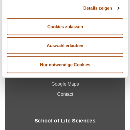
Details zeigen
Contact
Cookies zulassen
Reutlingen University
School of Life Sciences
Auswahl erlauben
Alteburgstraße 150
72762 Reutlingen
Nur notwendige Cookies
-
Google Maps
Contact
School of Life Sciences